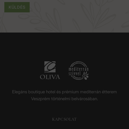
KÜLDÉS
Elegáns boutique hotel és prémium mediterrán étterem
Veszprém történelmi belvárosában.
KAPCSOLAT