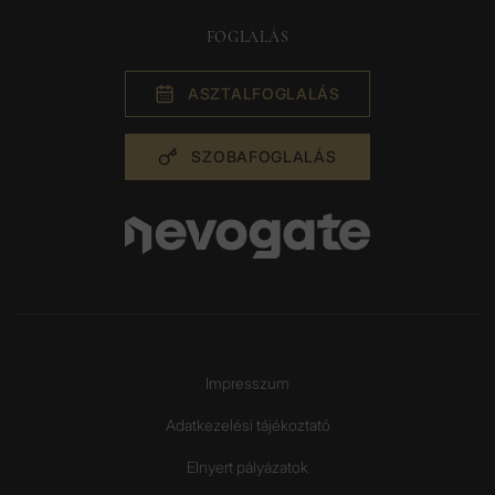
FOGLALÁS
ASZTAL­FOGLALÁS
SZOBA­FOGLALÁS
Impresszum
Adatkezelési tájékoztató
Elnyert pályázatok