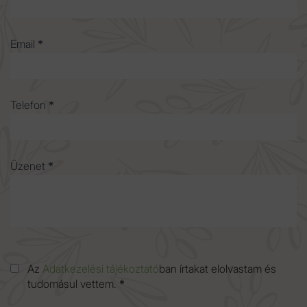
Email
*
Telefon
*
Üzenet
*
Az
Adatkezelési tájékoztató
ban írtakat elolvastam és
tudomásul vettem.
*