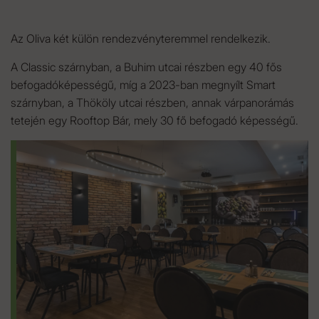
Az Oliva két külön rendezvényteremmel rendelkezik.
A Classic szárnyban, a Buhim utcai részben egy 40 fős
befogadóképességű, míg a 2023-ban megnyílt Smart
szárnyban, a Thököly utcai részben, annak várpanorámás
tetején egy Rooftop Bár, mely 30 fő befogadó képességű.